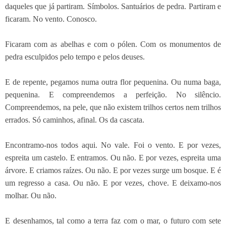
daqueles que já partiram. Símbolos. Santuários de pedra. Partiram e
ficaram. No vento. Conosco.
Ficaram com as abelhas e com o pólen. Com os monumentos de
pedra esculpidos pelo tempo e pelos deuses.
E de repente, pegamos numa outra flor pequenina. Ou numa baga,
pequenina. E compreendemos a perfeição. No silêncio.
Compreendemos, na pele, que não existem trilhos certos nem trilhos
errados. Só caminhos, afinal. Os da cascata.
Encontramo-nos todos aqui. No vale. Foi o vento. E por vezes,
espreita um castelo. E entramos. Ou não. E por vezes, espreita uma
árvore. E criamos raízes. Ou não. E por vezes surge um bosque. E é
um regresso a casa. Ou não. E por vezes, chove. E deixamo-nos
molhar. Ou não.
E desenhamos, tal como a terra faz com o mar, o futuro com sete