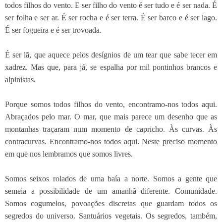
todos filhos do vento. E ser filho do vento é ser tudo e é ser nada. É
ser folha e ser ar. É ser rocha e é ser terra. É ser barco e é ser lago.
É ser fogueira e é ser trovoada.
É ser lã, que aquece pelos desígnios de um tear que sabe tecer em
xadrez. Mas que, para já, se espalha por mil pontinhos brancos e
alpinistas.
Porque somos todos filhos do vento, encontramo-nos todos aqui.
Abraçados pelo mar. O mar, que mais parece um desenho que as
montanhas traçaram num momento de capricho. Às curvas. Às
contracurvas. Encontramo-nos todos aqui. Neste preciso momento
em que nos lembramos que somos livres.
Somos seixos rolados de uma baía a norte. Somos a gente que
semeia a possibilidade de um amanhã diferente. Comunidade.
Somos cogumelos, povoações discretas que guardam todos os
segredos do universo. Santuários vegetais. Os segredos, também,