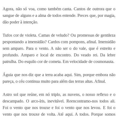
Agora, não só voa, como também canta. Cantos de outrora que o
sangue de alguns e a alma de todos entende. Preces que, por magia,
dão poder à intenção.
Tufos cor de violeta. Camas de veludo? Ou promessas de gentileza
pespontando a imensidão? Cardos com pompons, afinal. Imensidão
sem amparo. Para o vento. A não ser o do vale, que é estreito e
profundo. Amparo e local de encontro. Do veado rei. Da lebre
patrulha. Do esquilo cor de cometa. Em velocidade de cosmonauta.
Águia que nos diz que a terra acaba aqui. Sim, porque embora não
pareça, o céu continua muito para além das terras altas. Afinal.
Astro sol que reúne, em nó triplo, as nuvens, o nosso reflexo e o
descampado. O arco-íris, inevitável. Reencontramo-nos todos ali.
Foi o vento que nos trouxe e foi o vento que nos levou. E foi o
vento que nos trouxe de volta. Até aqui. A todos. Porque somos