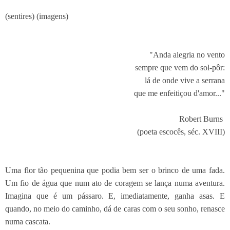
(sentires) (imagens)
"Anda alegria no vento
sempre que vem do sol-pôr:
lá de onde vive a serrana
que me enfeitiçou d'amor..."
Robert Burns
(poeta escocês, séc. XVIII)
Uma flor tão pequenina que podia bem ser o brinco de uma fada.
Um fio de água que num ato de coragem se lança numa aventura.
Imagina que é um pássaro. E, imediatamente, ganha asas. E
quando, no meio do caminho, dá de caras com o seu sonho, renasce
numa cascata.