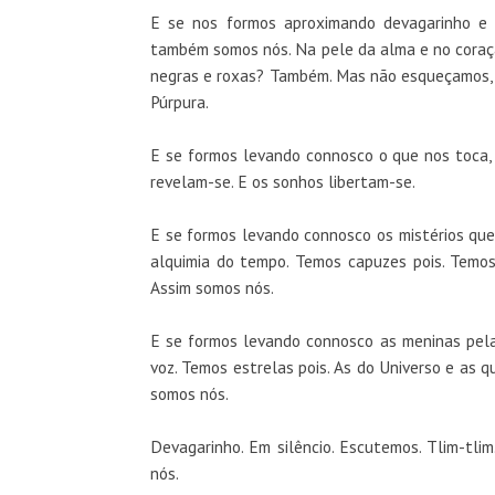
E se nos formos aproximando devagarinho e 
também somos nós. Na pele da alma e no coraç
negras e roxas? Também. Mas não esqueçamos, n
Púrpura.
E se formos levando connosco o que nos toca,
revelam-se. E os sonhos libertam-se.
E se formos levando connosco os mistérios que
alquimia do tempo. Temos capuzes pois. Temos
Assim somos nós.
E se formos levando connosco as meninas pela
voz. Temos estrelas pois. As do Universo e as q
somos nós.
Devagarinho. Em silêncio. Escutemos. Tlim-tli
nós.