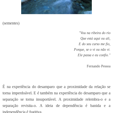
(sementes)
"Vou na ribeira do rio
Que está aqui ou ali,
E do seu curso me fio,
Porque, se o vi ou não vi.
Ele passa e eu confio."
Fernando Pessoa
É na experiência do desamparo que a proximidade da relação se
torna imperdoável. E é também na experiência do desamparo que a
separação se torna insuportável. A proximidade relembra-o e a
separação revisita-o. A ideia de dependência é banida e a
independência é fugitiva.