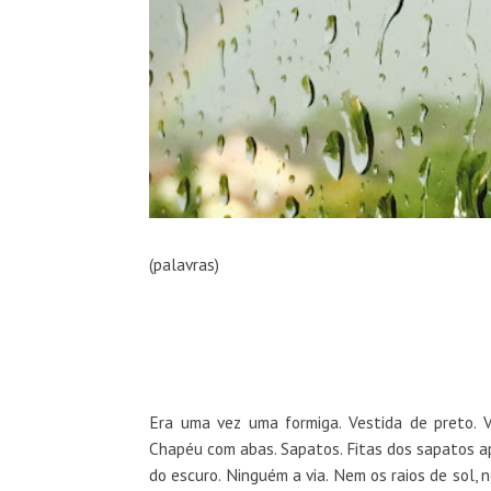
(palavras)
Era uma vez uma formiga. Vestida de preto. V
Chapéu com abas. Sapatos. Fitas dos sapatos ap
do escuro. Ninguém a via. Nem os raios de sol, 