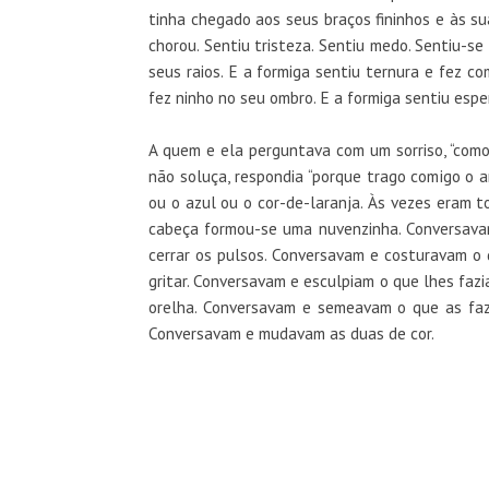
tinha chegado aos seus braços fininhos e às suas
chorou. Sentiu tristeza. Sentiu medo. Sentiu-se
seus raios. E a formiga sentiu ternura e fez co
fez ninho no seu ombro. E a formiga sentiu esp
A quem e ela perguntava com um sorriso, “como 
não soluça, respondia “porque trago comigo o ar
ou o azul ou o cor-de-laranja. Às vezes eram t
cabeça formou-se uma nuvenzinha. Conversavam
cerrar os pulsos. Conversavam e costuravam o 
gritar. Conversavam e esculpiam o que lhes fazi
orelha. Conversavam e semeavam o que as fazi
Conversavam e mudavam as duas de cor.