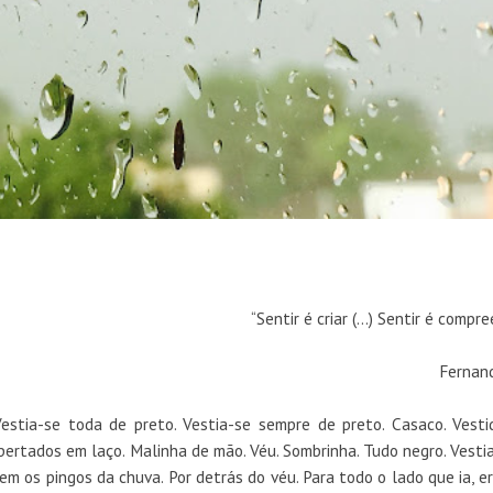
“Sentir é criar (...) Sentir é compree
Fernan
estia-se toda de preto. Vestia-se sempre de preto. Casaco. Vestid
ertados em laço. Malinha de mão. Véu. Sombrinha. Tudo negro. Vesti
nem os pingos da chuva. Por detrás do véu. Para todo o lado que ia, e