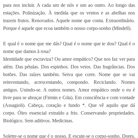
para nos incluir. A cada um de nós e um ao outro. Ao longo das
estações. Polinização. À medida que os ventos e as abelhas nos
trazem frutos. Renovados. Aquele nome que conta. Extraordinário.
Porque é aquele que ecoa também o nosso corpo-sonho (Mindell).
E qual é o nome que me dás? Qual é o nome que te dou? Qual é o
nome que damos à rosa?
Identidade que escraviza? Ou amor empático? Que nos faz ver para
além. Das pétalas. Dos espinhos. Dos veios. Das fragrâncias. Dos
botões. Das raízes também. Seiva que corre. Nome que se vai
reinventando, acrescentando, compondo. Reciclando. Nomes
antigos. Unindo-se. A outros nomes. Amor empático onde o eu é
livre para se abraçar (Firmin e Gila). Em consciência e com vontade
(Assagioli). Cabeça, coração e fundo *. Que vê aquilo que dá
corpo. Óleo essencial extraído a frio. Conservando propriedades.
Biológico. Sem aditivos. Medicinas.
Soletre-se o nome que é o nosso. E escute-se o corpo-sonho. Dores,