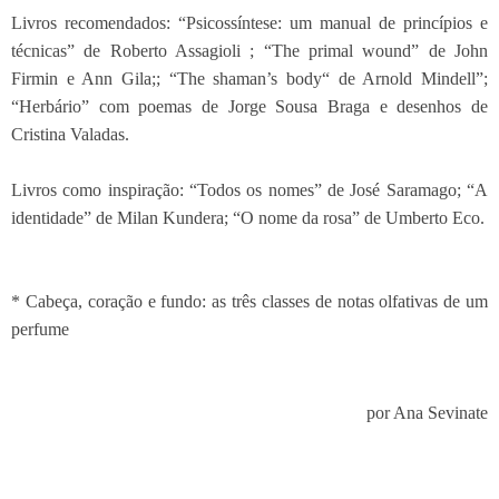
Livros recomendados: “Psicossíntese: um manual de princípios e
técnicas” de Roberto Assagioli ; “The primal wound” de John
Firmin e Ann Gila;; “The shaman’s body“ de Arnold Mindell”;
“Herbário” com poemas de Jorge Sousa Braga e desenhos de
Cristina Valadas.
Livros como inspiração: “Todos os nomes” de José Saramago; “A
identidade” de Milan Kundera; “O nome da rosa” de Umberto Eco.
* Cabeça, coração e fundo: as três classes de notas olfativas de um
perfume
por Ana Sevinate