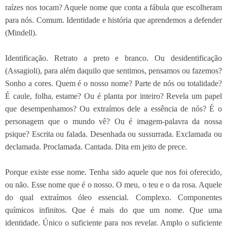
raízes nos tocam? Aquele nome que conta a fábula que escolheram
para nós. Comum. Identidade e história que aprendemos a defender
(Mindell).
Identificação. Retrato a preto e branco. Ou desidentificação
(Assagioli), para além daquilo que sentimos, pensamos ou fazemos?
Sonho a cores. Quem é o nosso nome? Parte de nós ou totalidade?
É caule, folha, estame? Ou é planta por inteiro? Revela um papel
que desempenhamos? Ou extraímos dele a essência de nós? É o
personagem que o mundo vê? Ou é imagem-palavra da nossa
psique? Escrita ou falada. Desenhada ou sussurrada. Exclamada ou
declamada. Proclamada. Cantada. Dita em jeito de prece.
Porque existe esse nome. Tenha sido aquele que nos foi oferecido,
ou não. Esse nome que é o nosso. O meu, o teu e o da rosa. Aquele
do qual extraímos óleo essencial. Complexo. Componentes
químicos infinitos. Que é mais do que um nome. Que uma
identidade. Único o suficiente para nos revelar. Amplo o suficiente